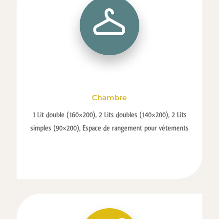
Chambre
1 Lit double (160×200), 2 Lits doubles (140×200), 2 Lits
simples (90×200), Espace de rangement pour vêtements