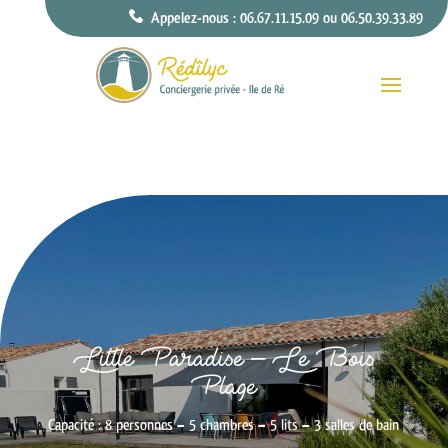
Appelez-nous : 06.67.11.15.09 ou 06.50.39.33.89
Little Paradise – Le Bois
Plage
Capacité : 8 personnes – 5 chambres – 5 lits – 3 salles de bain