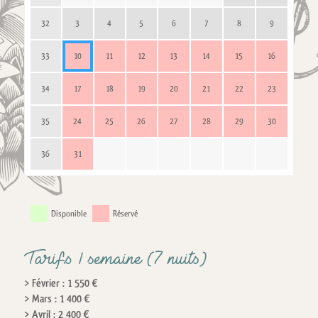
32
3
4
5
6
7
8
9
33
10
11
12
13
14
15
16
34
17
18
19
20
21
22
23
35
24
25
26
27
28
29
30
36
31
Disponible
Réservé
Tarifs / semaine (7 nuits)
> Février : 1 550 €
> Mars : 1 400 €
> Avril : 2 400 €