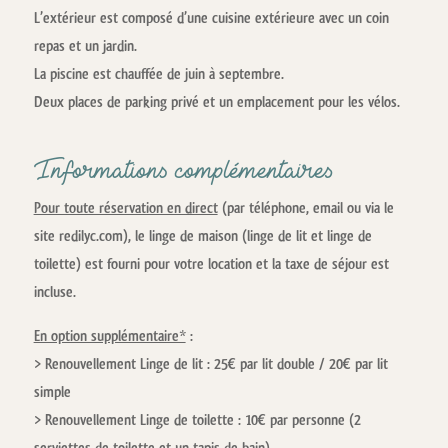
L’extérieur est composé d’une cuisine extérieure avec un coin
repas et un jardin.
La piscine est chauffée de juin à septembre.
Deux places de parking privé et un emplacement pour les vélos.
Informations complémentaires
Pour toute réservation en direct
(par téléphone, email ou via le
site redilyc.com), le linge de maison (linge de lit et linge de
toilette) est fourni pour votre location et la taxe de séjour est
incluse.
En option supplémentaire*
:
> Renouvellement Linge de lit : 25€ par lit double / 20€ par lit
simple
> Renouvellement Linge de toilette : 10€ par personne (2
serviettes de toilette et un tapis de bain)