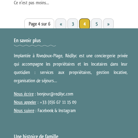
Ce n’est pas moins...
Page 4 sur 6
«
3
4
5
»
En savoir plus
Implantée à Rivedoux-Plage, Rédîlyc est une conciergerie privée
qui accompagne les propriétaires et les locataires dans leur
quotidien : services aux propriétaires, gestion locative,
organisation de séjours…
Nous écrire
: bonjour@redilyc.com
Nous appeler
: +33 (0)6 67 11 15 09
Nous suivre
:
Facebook
&
Instagram
Une histoire de famille