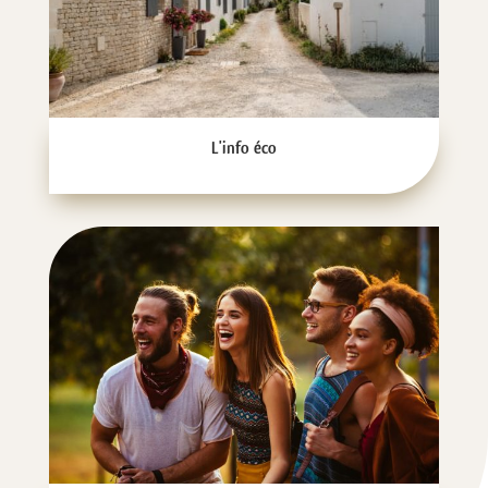
L'info éco