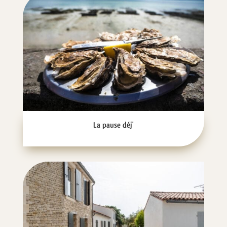
La pause déj'