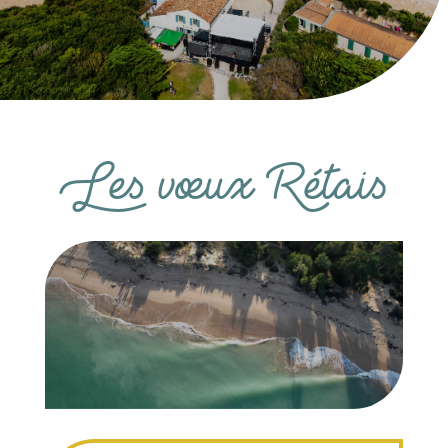
Les vœux Rétais