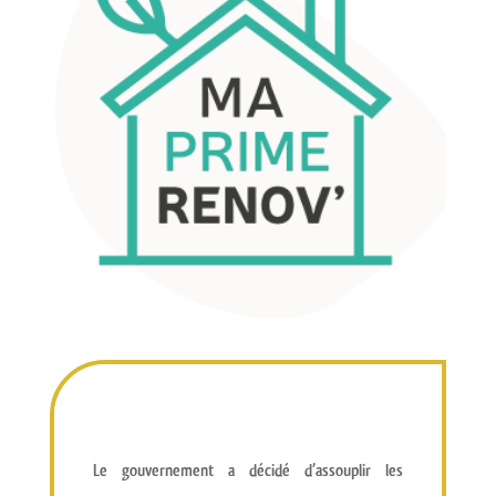
Le gouvernement a décidé d’assouplir les