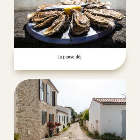
La pause déj'