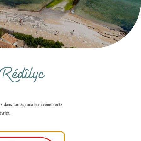
 Rédîlyc
tes dans ton agenda les événements
vrier.