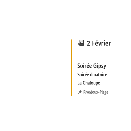
📆 2 Février
Soirée Gipsy
Soirée dinatoire
La Chaloupe
📌
Rivedoux-Plage