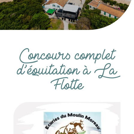
Concours complet
d’équitation à La
Flotte