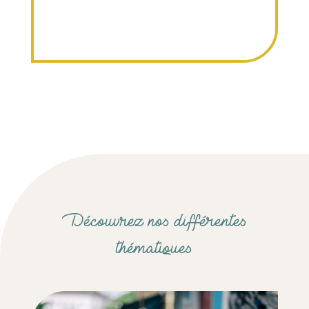
Découvrez nos différentes
thématiques