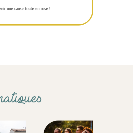
enir une cause toute en rose
!
matiques