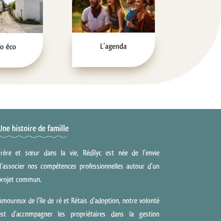
L'agenda
fo éco
Une histoire de famille
Frère et sœur dans la vie, Rédîlyc est née de l’envie
d’associer nos compétences professionnelles autour d’un
projet commun.
Amoureux de l’île de ré et Rétais d’adoption, notre volonté
est d’accompagner les propriétaires dans la gestion