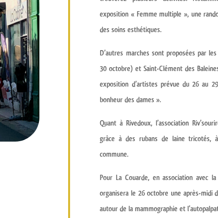
exposition « Femme multiple », une rando
des soins esthétiques.
D’autres marches
sont proposées par l
30 octobre) et
Saint-Clément des Baleine
exposition d’artistes
prévue du 26 au 2
bonheur des dames »
.
Quant à Rivedoux,
l’association Riv’souri
grâce à des rubans de laine tricotés, à
commune.
Pour
La Couarde
, en association avec
la
organisera le 26 octobre
une après-midi d
autour de la mammographie et l’autopalpat