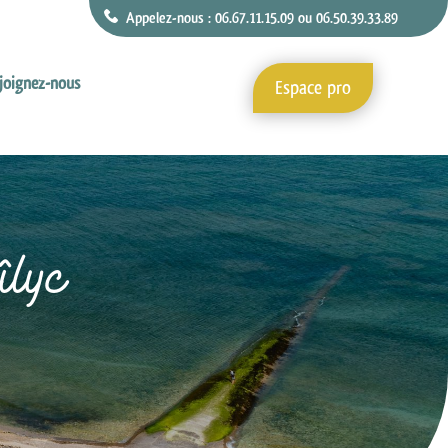
Appelez-nous : 06.67.11.15.09 ou 06.50.39.33.89
joignez-nous
Espace pro
îlyc