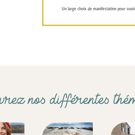
Un large choix de manifestation pour
sout
ez nos différentes thé