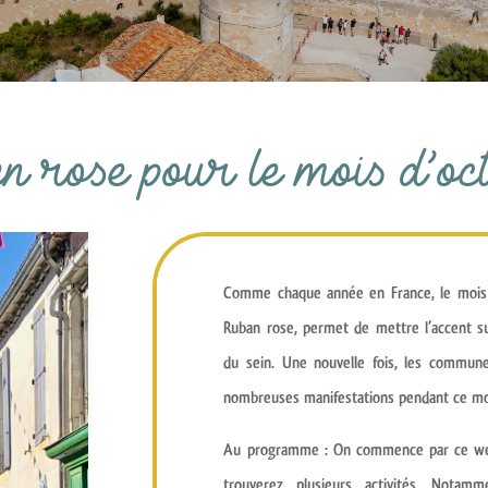
n rose pour le mois d’oc
Comme chaque année en France, le mois 
Ruban rose
, permet de mettre l’accent s
du sein
. Une nouvelle fois, les commun
nombreuses manifestations pendant ce mo
Au programme : On commence par ce we
trouverez
plusieurs activités
. Notamme