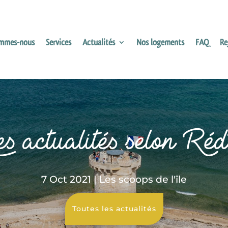
ommes-nous
Services
Actualités
Nos logements
FAQ
Re
 actualités selon Réd
7 Oct 2021
|
Les scoops de l'île
Toutes les actualités