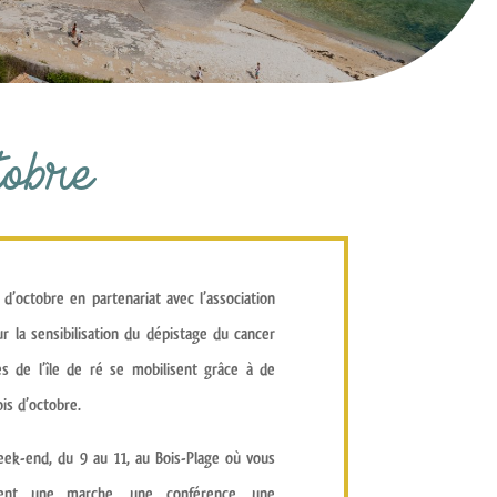
tobre
d’octobre en partenariat avec
l’association
ur la
sensibilisation du dépistage du cancer
es de
l’île de ré se mobilisent
grâce à de
is d’octobre.
ek-end, du 9 au 11, au
Bois-Plage
où vous
nt une marche, une conférence, une