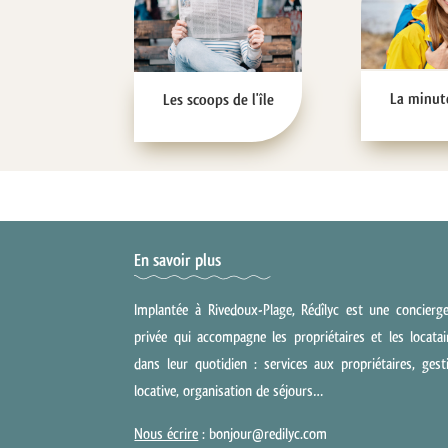
La minut
Les scoops de l'île
En savoir plus
Implantée à Rivedoux-Plage, Rédîlyc est une concierge
privée qui accompagne les propriétaires et les locatai
dans leur quotidien : services aux propriétaires, gest
locative, organisation de séjours…
Nous écrire
: bonjour@redilyc.com