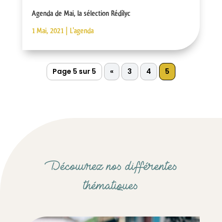
Agenda de Mai, la sélection Rédîlyc
1 Mai, 2021
|
L'agenda
Page 5 sur 5
«
3
4
5
Découvrez nos différentes
thématiques