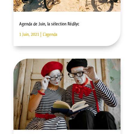
Agenda de Juin, la sélection Rédîlyc
1 Juin, 2021
|
L'agenda