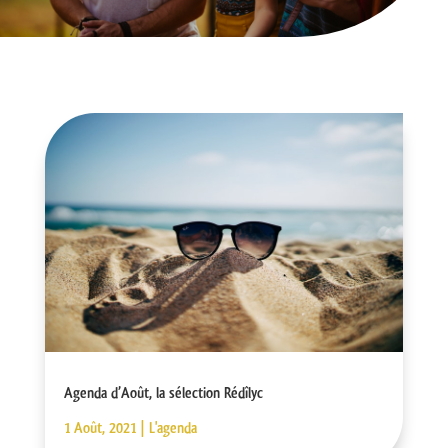
Agenda d’Août, la sélection Rédîlyc
1 Août, 2021
|
L'agenda